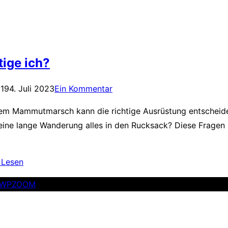
ige ich?
019
4. Juli 2023
Ein Kommentar
em Mammutmarsch kann die richtige Ausrüstung entschei
eine lange Wanderung alles in den Rucksack? Diese Fragen 
“
Lesen
WPZOOM