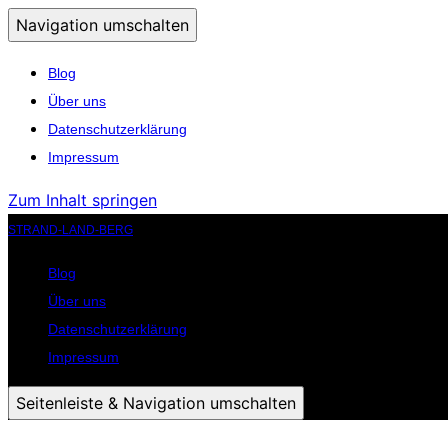
Navigation umschalten
Blog
Über uns
Datenschutzerklärung
Impressum
Zum Inhalt springen
STRAND-LAND-BERG
Blog
Über uns
Datenschutzerklärung
Impressum
Seitenleiste & Navigation umschalten