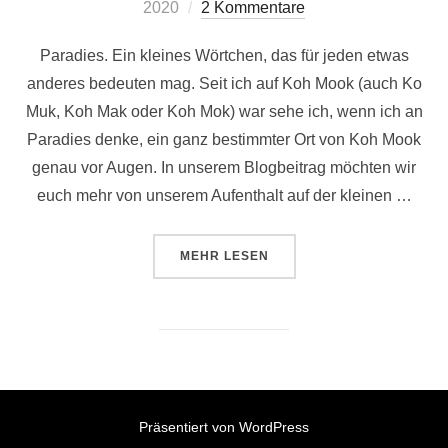
am
2020
2 Kommentare
Paradies. Ein kleines Wörtchen, das für jeden etwas
anderes bedeuten mag. Seit ich auf Koh Mook (auch Ko
Muk, Koh Mak oder Koh Mok) war sehe ich, wenn ich an
Paradies denke, ein ganz bestimmter Ort von Koh Mook
genau vor Augen. In unserem Blogbeitrag möchten wir
euch mehr von unserem Aufenthalt auf der kleinen …
ÜBER „KOH MOOK – INSELPARAD
MEHR
LESEN
Präsentiert von WordPress